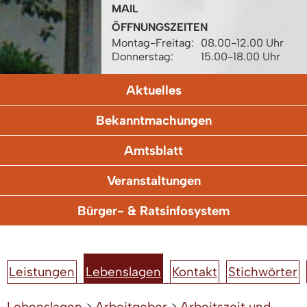
MAIL
ÖFFNUNGSZEITEN
Montag-Freitag:
08.00-12.00 Uhr
Donnerstag:
15.00-18.00 Uhr
Aktuelles
Bekanntmachungen
Amtsblatt
Veranstaltungen
Bürger- & Ratsinfosystem
Leistungen
Lebenslagen
Kontakt
Stichwörter
Lebenslagen
>
Arbeitgeber
>
Arbeitszeit und