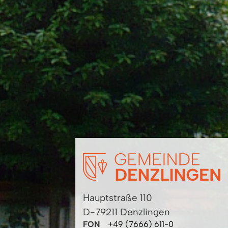
Hauptstraße 110
D-79211 Denzlingen
FON
+49 (7666) 611-0