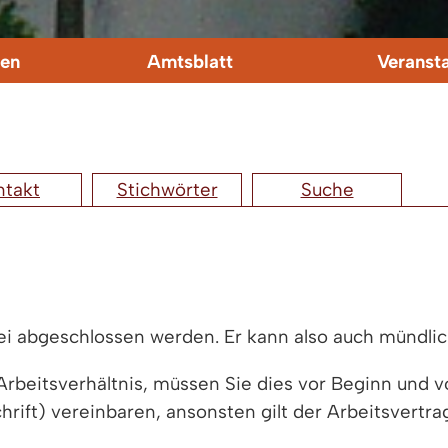
en
Amtsblatt
Veranst
ntakt
Stichwörter
Suche
rei abgeschlossen werden. Er kann also auch mündl
 Arbeitsverhältnis, müssen Sie dies vor Beginn und 
schrift) vereinbaren, ansonsten gilt der Arbeitsvert