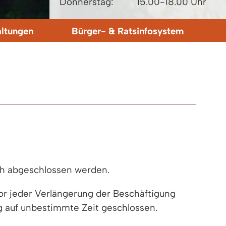
Donnerstag:
15.00-18.00 Uhr
altungen
Bürger- & Ratsinfosystem
ich abgeschlossen werden.
vor jeder Verlängerung der Beschäftigung
rag auf unbestimmte Zeit geschlossen.