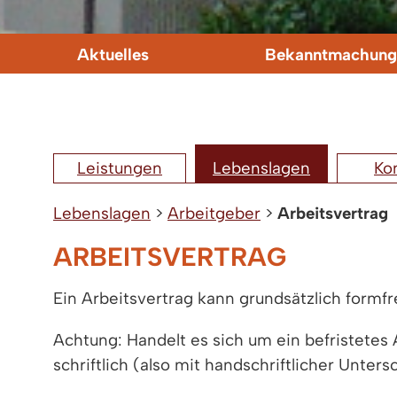
Aktuelles
Bekanntmachung
Leistungen
Lebenslagen
Ko
Lebenslagen
>
Arbeitgeber
>
Arbeitsvertrag
ARBEITSVERTRAG
Ein Arbeitsvertrag kann grundsätzlich formf
Achtung: Handelt es sich um ein befristetes
schriftlich (also mit handschriftlicher Unter