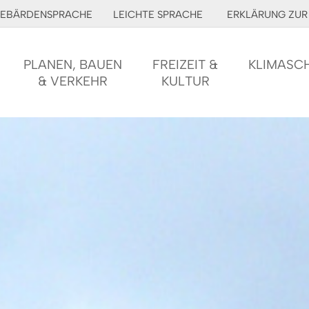
EBÄRDENSPRACHE
LEICHTE SPRACHE
ERKLÄRUNG ZUR 
PLANEN, BAUEN
FREIZEIT &
KLIMASC
& VERKEHR
KULTUR