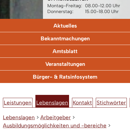
Montag-Freitag:
08.00-12.00 Uhr
Donnerstag:
15.00-18.00 Uhr
Aktuelles
Bekanntmachungen
Amtsblatt
Veranstaltungen
Bürger- & Ratsinfosystem
Leistungen
Lebenslagen
Kontakt
Stichwörter
Lebenslagen
>
Arbeitgeber
>
Ausbildungsmöglichkeiten und -bereiche
>