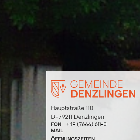
Hauptstraße 110
D-79211 Denzlingen
FON
+49 (7666) 611-0
MAIL
ÖFFNUNGSZEITEN