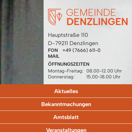
Hauptstraße 110
D-79211 Denzlingen
FON
+49 (7666) 611-0
MAIL
ÖFFNUNGSZEITEN
Montag-Freitag:
08.00-12.00 Uhr
Donnerstag:
15.00-18.00 Uhr
Aktuelles
Bekanntmachungen
Amtsblatt
Veranstaltungen