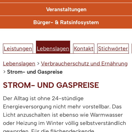
Veranstaltungen
Bürger- & Ratsinfosystem
Leistungen
Lebenslagen
Kontakt
Stichwörter
Lebenslagen
>
Verbraucherschutz und Ernährung
>
Strom- und Gaspreise
STROM- UND GASPREISE
Der Alltag ist ohne 24-stündige
Energieversorgung nicht mehr vorstellbar. Das
Licht anzuschalten ist ebenso wie Warmwasser
oder Heizung im Winter völlig selbstverständlich
geworden. Für die flächendeckende