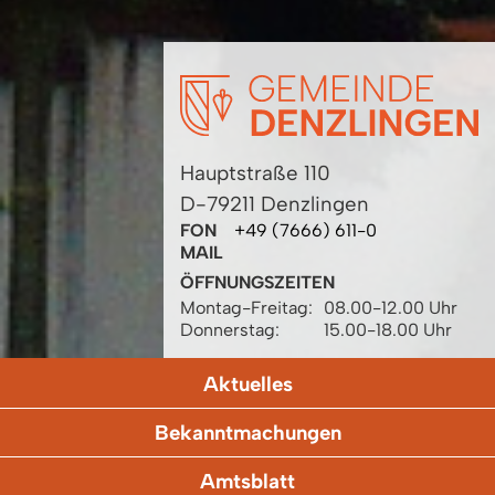
Hauptstraße 110
D-79211 Denzlingen
FON
+49 (7666) 611-0
MAIL
ÖFFNUNGSZEITEN
Montag-Freitag:
08.00-12.00 Uhr
Donnerstag:
15.00-18.00 Uhr
Aktuelles
Bekanntmachungen
Amtsblatt