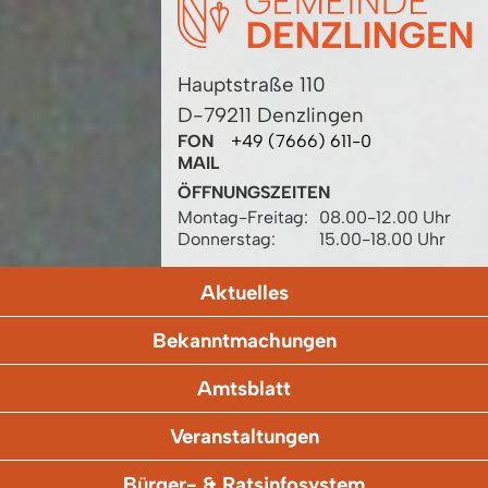
Hauptstraße 110
D-79211 Denzlingen
FON
+49 (7666) 611-0
MAIL
ÖFFNUNGSZEITEN
Montag-Freitag:
08.00-12.00 Uhr
Donnerstag:
15.00-18.00 Uhr
Aktuelles
Bekanntmachungen
Amtsblatt
Veranstaltungen
Bürger- & Ratsinfosystem