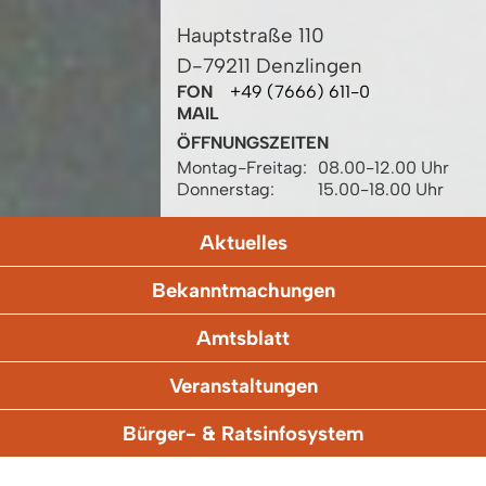
Hauptstraße 110
D-79211 Denzlingen
FON
+49 (7666) 611-0
MAIL
ÖFFNUNGSZEITEN
Montag-Freitag:
08.00-12.00 Uhr
Donnerstag:
15.00-18.00 Uhr
Aktuelles
Bekanntmachungen
Amtsblatt
Veranstaltungen
Bürger- & Ratsinfosystem