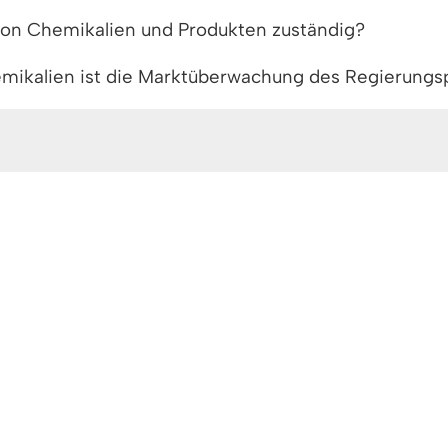
 von Chemikalien und Produkten zuständig?
mikalien ist die Marktüberwachung des Regierungsp
idium Tübingen