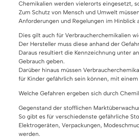
Chemikalien werden vielerorts eingesetzt, so
Zum Schutz von Mensch und Umwelt müssen Wi
Anforderungen und Regelungen im Hinblick au
Dies gilt auch für Verbraucherchemikalien wi
Der Hersteller muss diese anhand der Gefahr
Daraus resultiert die Kennzeichnung unter
Gebrauch geben.
Darüber hinaus müssen Verbraucherchemikal
für Kinder gefährlich sein können, mit eine
Welche Gefahren ergeben sich durch Chemik
Gegenstand der stofflichen Marktüberwachung
So gibt es für verschiedenste gefährliche S
Elektrogeräten, Verpackungen, Modeschmuck,
werden.