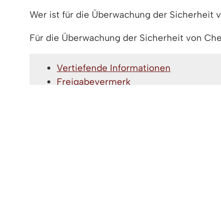
Wer ist für die Überwachung der Sicherheit
Für die Überwachung der Sicherheit von Che
Vertiefende Informationen
Freigabevermerk
Lebenslagen
VERTIEFENDE INFORMATIONEN
Chemikaliensicherheit beim Regierungspräs
FREIGABEVERMERK
21.03.2022 Regierungspräsidium Tübingen