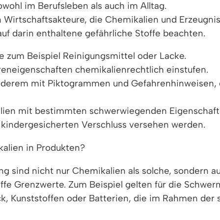
wohl im Berufsleben als auch im Alltag.
rtschaftsakteure, die Chemikalien und Erzeugniss
f darin enthaltene gefährliche Stoffe beachten.
e zum Beispiel Reinigungsmittel oder Lacke.
eneigenschaften chemikalienrechtlich einstufen.
 anderem mit Piktogrammen und Gefahrenhinweisen,
ien mit bestimmten schwerwiegenden Eigenschaften
m kindergesicherten Verschluss versehen werden.
alien in Produkten?
 sind nicht nur Chemikalien als solche, sondern auc
toffe Grenzwerte. Zum Beispiel gelten für die Schwe
 Kunststoffen oder Batterien, die im Rahmen der s