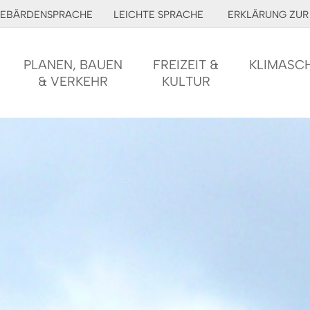
EBÄRDENSPRACHE
LEICHTE SPRACHE
ERKLÄRUNG ZUR 
PLANEN, BAUEN
FREIZEIT &
KLIMASC
& VERKEHR
KULTUR