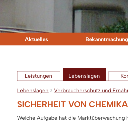
Aktuelles
Bekanntmachung
Leistungen
Lebenslagen
Ko
Lebenslagen
>
Verbraucherschutz und Ernäh
SICHERHEIT VON CHEMIK
Welche Aufgabe hat die Marktüberwachung hi