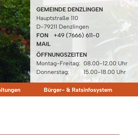
GEMEINDE DENZLINGEN
Hauptstraße 110
D-79211 Denzlingen
FON
+49 (7666) 611-0
MAIL
ÖFFNUNGSZEITEN
Montag-Freitag:
08.00-12.00 Uhr
Donnerstag:
15.00-18.00 Uhr
altungen
Bürger- & Ratsinfosystem