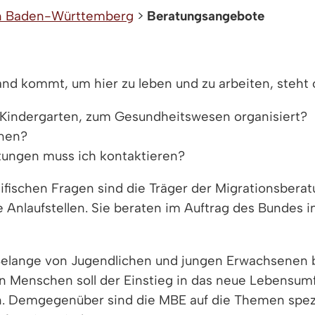
in Baden-Württemberg
>
Beratungsangebote
 kommt, um hier zu leben und zu arbeiten, steht of
d Kindergarten, zum Gesundheitswesen organisiert?
rnen?
tungen muss ich kontaktieren?
zifischen Fragen sind die Träger der Migrationsber
laufstellen. Sie beraten im Auftrag des Bundes in 
Belange von Jugendlichen und jungen Erwachsenen b
gen Menschen soll der Einstieg in das neue Lebensum
en. Demgegenüber sind die MBE auf die Themen spezi