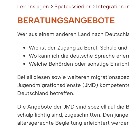
Lebenslagen
>
Spätaussiedler
>
Integration 
BERATUNGSANGEBOTE
Wer aus einem anderen Land nach Deutschland
Wie ist der Zugang zu Beruf, Schule un
Wo kann ich die deutsche Sprache erle
Welche Behörden oder sonstige Einrich
Bei all diesen sowie weiteren migrationsspe
Jugendmigrationsdienste (JMD) kompetente An
Deutschland betreffen.
Die Angebote der JMD sind speziell auf die 
schulpflichtig sind, zugeschnitten. Den jun
altersgerechte Begleitung erleichtert werd