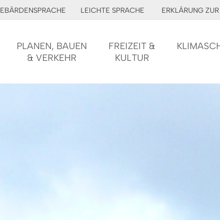
EBÄRDENSPRACHE
LEICHTE SPRACHE
ERKLÄRUNG ZUR 
PLANEN, BAUEN
FREIZEIT &
KLIMASC
& VERKEHR
KULTUR