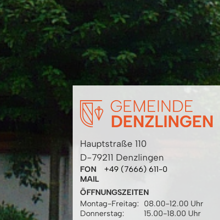
Hauptstraße 110
D-79211 Denzlingen
FON
+49 (7666) 611-0
MAIL
ÖFFNUNGSZEITEN
Montag-Freitag:
08.00-12.00 Uhr
Donnerstag:
15.00-18.00 Uhr