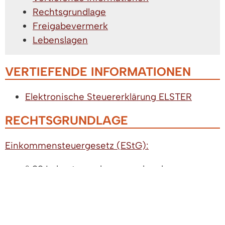
Rechtsgrundlage
Freigabevermerk
Lebenslagen
VERTIEFENDE INFORMATIONEN
Elektronische Steuererklärung ELSTER
RECHTSGRUNDLAGE
Einkommensteuergesetz (EStG):
§ 39 Lohnsteuerabzugsmerkmale
FREIGABEVERMERK
17.11.2025
Oberfinanzdirektion Baden-