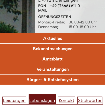
D-79211 Denzlingen
FON
+49 (7666) 611-0
MAIL
ÖFFNUNGSZEITEN
Montag-Freitag:
08.00-12.00 Uhr
Donnerstag:
15.00-18.00 Uhr
Aktuelles
Bekanntmachungen
Amtsblatt
Veranstaltungen
Bürger- & Ratsinfosystem
Leistungen
Lebenslagen
Kontakt
Stichwörter