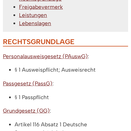
Freigabevermerk
Leistungen
Lebenslagen
RECHTSGRUNDLAGE
Personalausweisgesetz (PAuswG)
:
§ 1 Ausweispflicht; Ausweisrecht
Passgesetz (PassG)
:
§ 1 Passpflicht
Grundgesetz (GG)
:
Artikel 116 Absatz 1 Deutsche