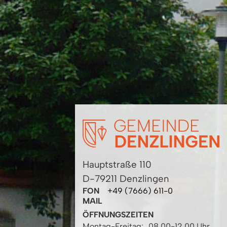
Hauptstraße 110
D-79211 Denzlingen
FON
+49 (7666) 611-0
MAIL
ÖFFNUNGSZEITEN
Montag-Freitag:
08.00-12.00 Uhr