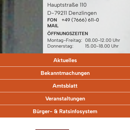
Hauptstraße 110
D-79211 Denzlingen
FON
+49 (7666) 611-0
MAIL
ÖFFNUNGSZEITEN
Montag-Freitag:
08.00-12.00 Uhr
Donnerstag:
15.00-18.00 Uhr
Aktuelles
Bekanntmachungen
Amtsblatt
Veranstaltungen
Bürger- & Ratsinfosystem