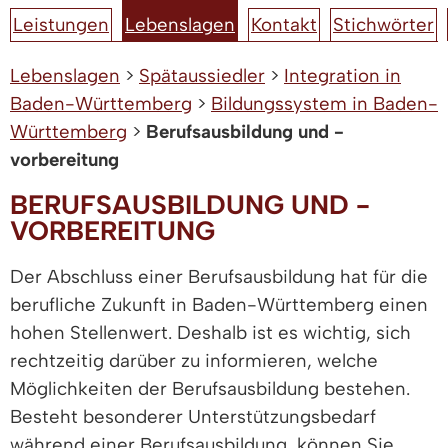
Leistungen
Lebenslagen
Kontakt
Stichwörter
Lebenslagen
>
Spätaussiedler
>
Integration in
Baden-Württemberg
>
Bildungssystem in Baden-
Württemberg
>
Berufsausbildung und -
vorbereitung
BERUFSAUSBILDUNG UND -
VORBEREITUNG
Der Abschluss einer Berufsausbildung hat für die
berufliche Zukunft in Baden-Württemberg einen
hohen Stellenwert. Deshalb ist es wichtig, sich
rechtzeitig darüber zu informieren, welche
Möglichkeiten der Berufsausbildung bestehen.
Besteht besonderer Unterstützungsbedarf
während einer Berufsausbildung, können Sie