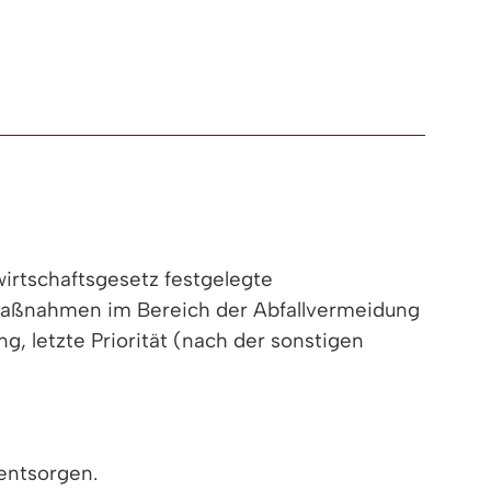
wirtschaftsgesetz festgelegte
en Maßnahmen im Bereich der Abfallvermeidung
g, letzte Priorität (nach der sonstigen
entsorgen.