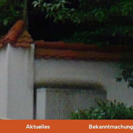
Aktuelles
Bekanntmachung