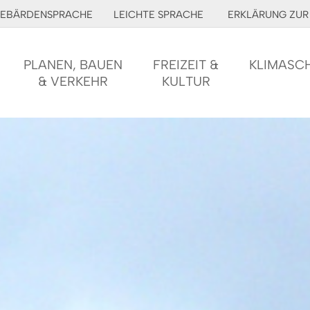
EBÄRDENSPRACHE
LEICHTE SPRACHE
ERKLÄRUNG ZUR 
PLANEN, BAUEN
FREIZEIT &
KLIMASC
& VERKEHR
KULTUR