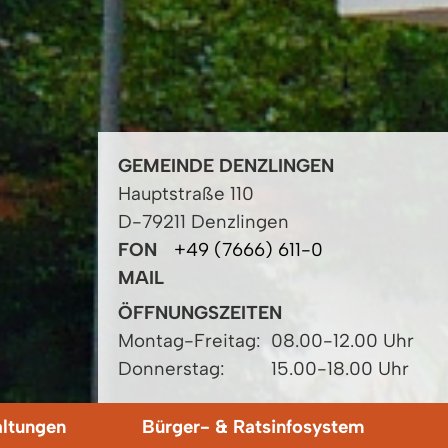
GEMEINDE DENZLINGEN
Hauptstraße 110
D-79211 Denzlingen
FON
+49 (7666) 611-0
MAIL
ÖFFNUNGSZEITEN
Montag-Freitag:
08.00-12.00 Uhr
Donnerstag:
15.00-18.00 Uhr
altungen
Bürger- & Ratsinfosystem