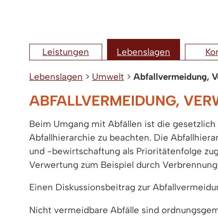
Leistungen
Lebenslagen
Ko
Lebenslagen
>
Umwelt
>
Abfallvermeidung, 
ABFALLVERMEIDUNG, VE
Beim Umgang mit Abfällen ist die gesetzlich 
Abfallhierarchie zu beachten. Die Abfallhie
und -bewirtschaftung als Prioritätenfolge zu
Verwertung zum Beispiel durch Verbrennung)
Einen Diskussionsbeitrag zur Abfallvermeidung
Nicht vermeidbare Abfälle sind ordnungsge