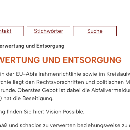
ntakt
Stichwörter
Suche
Verwertung und Entsorgung
RWERTUNG UND ENTSORGUNG
in der EU-Abfallrahmenrichtlinie sowie im Kreislauf
rarchie liegt den Rechtsvorschriften und politisch
grunde. Oberstes Gebot ist dabei die Abfallvermeidun
 hat die Beseitigung.
 finden Sie hier: Vision Possible.
mäß und schadlos zu verwerten beziehungsweise zu 