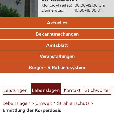
Montag-Freitag:
08.00-12.00 Uhr
Donnerstag:
15.00-18.00 Uhr
Aktuelles
Bekanntmachungen
Amtsblatt
Veranstaltungen
Bürger- & Ratsinfosystem
Leistungen
Lebenslagen
Kontakt
Stichwörter
Lebenslagen
>
Umwelt
>
Strahlenschutz
>
Ermittlung der Körperdosis