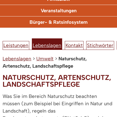
Veranstaltungen
Bürger- & Ratsinfosystem
Leistungen
Lebenslagen
Kontakt
Stichwörter
Lebenslagen
>
Umwelt
>
Naturschutz,
Artenschutz, Landschaftspflege
NATURSCHUTZ, ARTENSCHUTZ,
LANDSCHAFTSPFLEGE
Was Sie im Bereich Naturschutz beachten
müssen (zum Beispiel bei Eingriffen in Natur und
Landschaft), regeln das