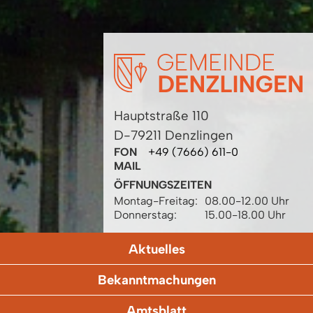
Hauptstraße 110
D-79211 Denzlingen
FON
+49 (7666) 611-0
MAIL
ÖFFNUNGSZEITEN
Montag-Freitag:
08.00-12.00 Uhr
Donnerstag:
15.00-18.00 Uhr
Aktuelles
Bekanntmachungen
Amtsblatt