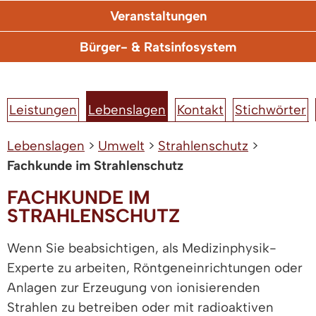
Veranstaltungen
Bürger- & Ratsinfosystem
Leistungen
Lebenslagen
Kontakt
Stichwörter
Lebenslagen
>
Umwelt
>
Strahlenschutz
>
Fachkunde im Strahlenschutz
FACHKUNDE IM
STRAHLENSCHUTZ
Wenn Sie beabsichtigen, als Medizinphysik-
Experte zu arbeiten, Röntgeneinrichtungen oder
Anlagen zur Erzeugung von ionisierenden
Strahlen zu betreiben oder mit radioaktiven