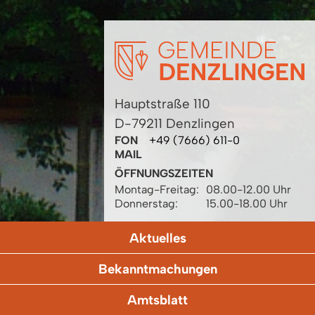
Hauptstraße 110
D-79211 Denzlingen
FON
+49 (7666) 611-0
MAIL
ÖFFNUNGSZEITEN
Montag-Freitag:
08.00-12.00 Uhr
Donnerstag:
15.00-18.00 Uhr
Aktuelles
Bekanntmachungen
Amtsblatt