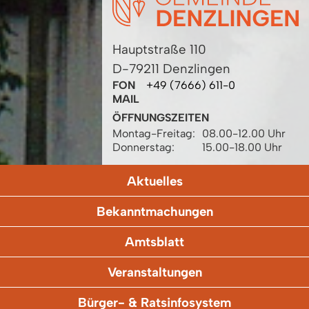
Hauptstraße 110
D-79211 Denzlingen
FON
+49 (7666) 611-0
MAIL
ÖFFNUNGSZEITEN
Montag-Freitag:
08.00-12.00 Uhr
Donnerstag:
15.00-18.00 Uhr
Aktuelles
Bekanntmachungen
Amtsblatt
Veranstaltungen
Bürger- & Ratsinfosystem