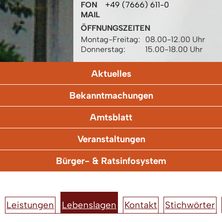
FON
+49 (7666) 611-0
MAIL
ÖFFNUNGSZEITEN
Montag-Freitag:
08.00-12.00 Uhr
Donnerstag:
15.00-18.00 Uhr
Aktuelles
Bekanntmachungen
Amtsblatt
Veranstaltungen
Bürger- & Ratsinfosystem
Leistungen
Lebenslagen
Kontakt
Stichwörter