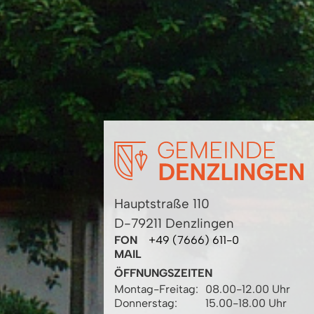
Hauptstraße 110
D-79211 Denzlingen
FON
+49 (7666) 611-0
MAIL
ÖFFNUNGSZEITEN
Montag-Freitag:
08.00-12.00 Uhr
Donnerstag:
15.00-18.00 Uhr