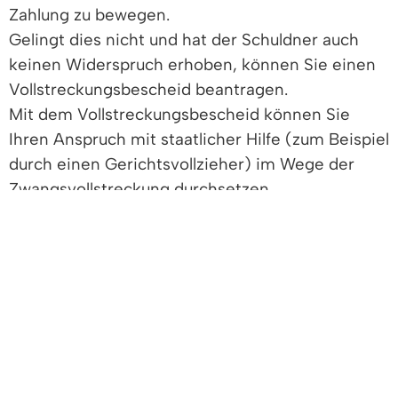
Zahlung zu bewegen.
Gelingt dies nicht und hat der Schuldner auch
keinen Widerspruch erhoben, können Sie einen
Vollstreckungsbescheid beantragen.
Mit dem Vollstreckungsbescheid können Sie
Ihren Anspruch mit staatlicher Hilfe (zum Beispiel
durch einen Gerichtsvollzieher) im Wege der
Zwangsvollstreckung durchsetzen.
Legt der Schuldner gegen den
Vollstreckungsbescheid Einspruch ein, wird das
Verfahren automatisch in ein reguläres
Gerichtsverfahren überführt.
Freigabevermerk
Leistungen
Lebenslagen