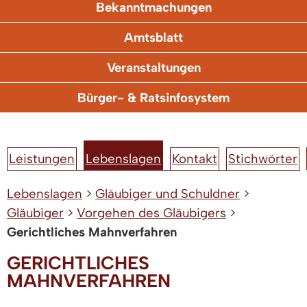
Bekanntmachungen
Amtsblatt
Veranstaltungen
Bürger- & Ratsinfosystem
Leistungen
Lebenslagen
Kontakt
Stichwörter
Lebenslagen
>
Gläubiger und Schuldner
>
Gläubiger
>
Vorgehen des Gläubigers
>
Gerichtliches Mahnverfahren
GERICHTLICHES
MAHNVERFAHREN