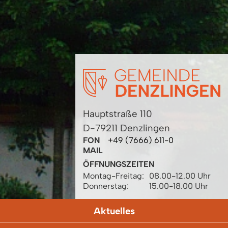
Hauptstraße 110
D-79211 Denzlingen
FON
+49 (7666) 611-0
MAIL
ÖFFNUNGSZEITEN
Montag-Freitag:
08.00-12.00 Uhr
Donnerstag:
15.00-18.00 Uhr
Aktuelles