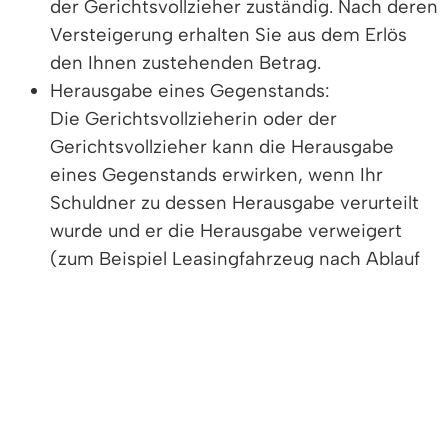
der Gerichtsvollzieher zuständig. Nach deren
Versteigerung erhalten Sie aus dem Erlös
den Ihnen zustehenden Betrag.
Herausgabe eines Gegenstands:
Die Gerichtsvollzieherin oder der
Gerichtsvollzieher kann die Herausgabe
eines Gegenstands erwirken, wenn Ihr
Schuldner zu dessen Herausgabe verurteilt
wurde und er die Herausgabe verweigert
(zum Beispiel Leasingfahrzeug nach Ablauf
eines Leasingvertrags).
Wohnungsräumung :
Eine solche können Sie mit Hilfe der
Gerichtsvollzieherin oder des
Gerichtsvollziehers erreichen, zum Beispiel
wenn Ihre Mieterin oder Ihr Mieter trotz