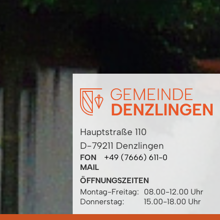
Hauptstraße 110
D-79211 Denzlingen
FON
+49 (7666) 611-0
MAIL
ÖFFNUNGSZEITEN
Montag-Freitag:
08.00-12.00 Uhr
Donnerstag:
15.00-18.00 Uhr