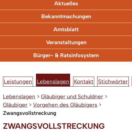
Aktuelles
Bekanntmachungen
Amtsblatt
Veranstaltungen
Bürger- & Ratsinfosystem
Leistungen
Lebenslagen
Kontakt
Stichwörter
Lebenslagen
>
Gläubiger und Schuldner
>
Gläubiger
>
Vorgehen des Gläubigers
>
Zwangsvollstreckung
ZWANGSVOLLSTRECKUNG