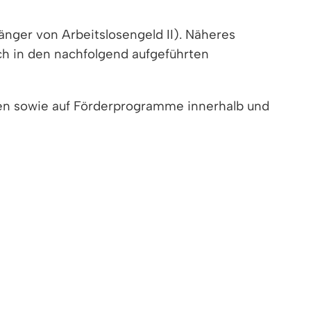
nger von Arbeitslosengeld II). Näheres
ch in den nachfolgend aufgeführten
iten sowie auf Förderprogramme innerhalb und