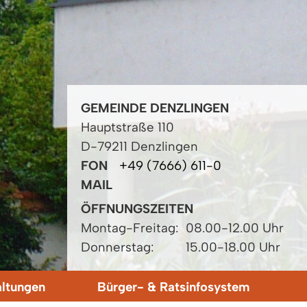
GEMEINDE DENZLINGEN
Hauptstraße 110
D-79211 Denzlingen
FON
+49 (7666) 611-0
MAIL
ÖFFNUNGSZEITEN
Montag-Freitag:
08.00-12.00 Uhr
Donnerstag:
15.00-18.00 Uhr
altungen
Bürger- & Ratsinfosystem