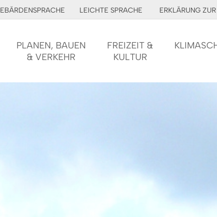
EBÄRDENSPRACHE
LEICHTE SPRACHE
ERKLÄRUNG ZUR 
PLANEN, BAUEN
FREIZEIT &
KLIMASC
& VERKEHR
KULTUR