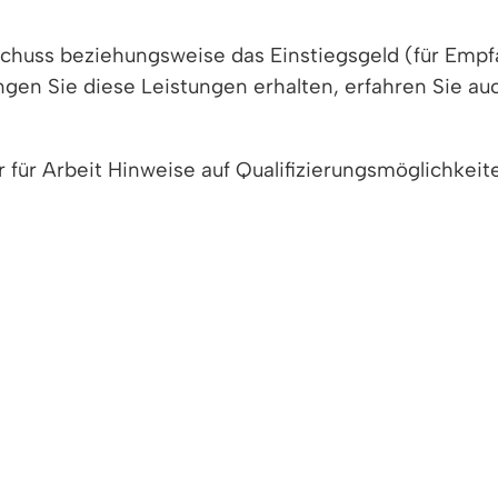
huss beziehungsweise das Einstiegsgeld (für Empfä
gen Sie diese Leistungen erhalten, erfahren Sie au
ur für Arbeit Hinweise auf Qualifizierungsmöglichke
-Württemberg