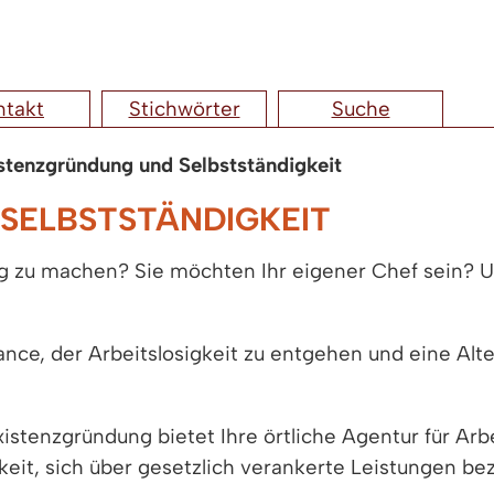
ntakt
Stichwörter
Suche
stenzgründung und Selbstständigkeit
SELBSTSTÄNDIGKEIT
dig zu machen? Sie möchten Ihr eigener Chef sein? 
ance, der Arbeitslosigkeit zu entgehen und eine Alte
stenzgründung bietet Ihre örtliche Agentur für Arbe
it, sich über gesetzlich verankerte Leistungen bezi