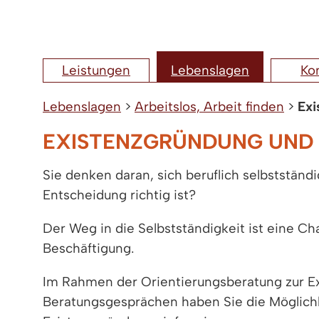
Leistungen
Lebenslagen
Ko
Lebenslagen
>
Arbeitslos, Arbeit finden
>
Exi
EXISTENZGRÜNDUNG UND 
Sie denken daran, sich beruflich selbststän
Entscheidung richtig ist?
Der Weg in die Selbstständigkeit ist eine Ch
Beschäftigung.
Im Rahmen der Orientierungsberatung zur Exi
Beratungsgesprächen haben Sie die Möglichke