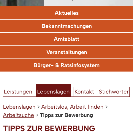
Aktuelles
Bekanntmachungen
Amtsblatt
Veranstaltungen
Bürger- & Ratsinfosystem
Leistungen
Lebenslagen
Kontakt
Stichwörter
Lebenslagen
>
Arbeitslos, Arbeit finden
>
Arbeitsuche
>
Tipps zur Bewerbung
TIPPS ZUR BEWERBUNG