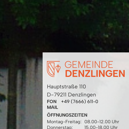
Hauptstraße 110
D-79211 Denzlingen
FON
+49 (7666) 611-0
MAIL
ÖFFNUNGSZEITEN
Montag-Freitag:
08.00-12.00 Uhr
Donnerstag:
15.00-18.00 Uhr