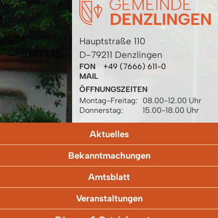
Hauptstraße 110
D-79211 Denzlingen
FON
+49 (7666) 611-0
MAIL
ÖFFNUNGSZEITEN
Montag-Freitag:
08.00-12.00 Uhr
Donnerstag:
15.00-18.00 Uhr
Aktuelles
Bekanntmachungen
Amtsblatt
Veranstaltungen