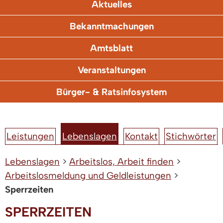
Aktuelles
Bekanntmachungen
Amtsblatt
Veranstaltungen
Bürger- & Ratsinfosystem
Leistungen
Lebenslagen
Kontakt
Stichwörter
Lebenslagen
>
Arbeitslos, Arbeit finden
>
Arbeitslosmeldung und Geldleistungen
>
Sperrzeiten
SPERRZEITEN