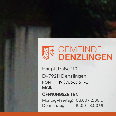
Hauptstraße 110
D-79211 Denzlingen
FON
+49 (7666) 611-0
MAIL
ÖFFNUNGSZEITEN
Montag-Freitag:
08.00-12.00 Uhr
Donnerstag:
15.00-18.00 Uhr