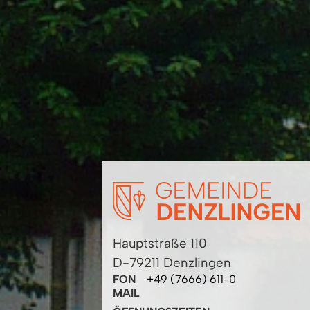
Hauptstraße 110
D-79211 Denzlingen
FON
+49 (7666) 611-0
MAIL