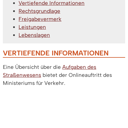
Vertiefende Informationen
Rechtsgrundlage
Freigabevermerk
Leistungen
Lebenslagen
VERTIEFENDE INFORMATIONEN
Eine Übersicht über die
Aufgaben des
Straßenwesens
bietet der Onlineauftritt des
Ministeriums für Verkehr.
RECHTSGRUNDLAGE
Straßenverkehrs-Ordnung
(StVO)
Anlage 1-3