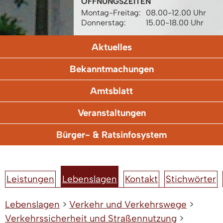
ÖFFNUNGSZEITEN
Montag-Freitag:
08.00-12.00 Uhr
Donnerstag:
15.00-18.00 Uhr
Aktuelles
Bekanntmachungen
Amtsblatt
Veranstaltungen
Bürger- & Ratsinfosystem
Leistungen
Lebenslagen
Kontakt
Stichwörter
Lebenslagen
>
Verkehr und Verkehrswege
>
Verkehrssicherheit und Straßennutzung
>