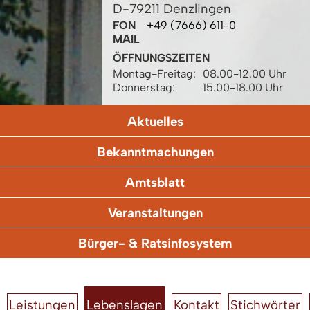
D-79211 Denzlingen
FON
+49 (7666) 611-0
MAIL
ÖFFNUNGSZEITEN
Montag-Freitag:
08.00-12.00 Uhr
Donnerstag:
15.00-18.00 Uhr
Aktuelles
Bekanntmachungen
Amtsblatt
Veranstaltungen
Bürger- & Ratsinfosystem
Leistungen
Lebenslagen
Kontakt
Stichwörter