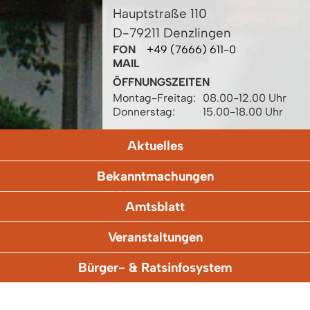
Hauptstraße 110
D-79211 Denzlingen
FON
+49 (7666) 611-0
MAIL
ÖFFNUNGSZEITEN
Montag-Freitag:
08.00-12.00 Uhr
Donnerstag:
15.00-18.00 Uhr
Aktuelles
Bekanntmachungen
Amtsblatt
Veranstaltungen
Bürger- & Ratsinfosystem