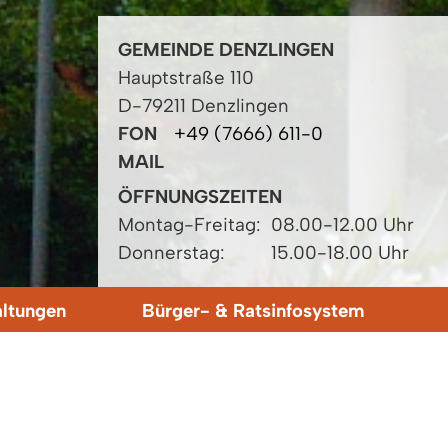
GEMEINDE DENZLINGEN
Hauptstraße 110
D-79211 Denzlingen
FON
+49 (7666) 611-0
MAIL
ÖFFNUNGSZEITEN
Montag-Freitag:
08.00-12.00 Uhr
Donnerstag:
15.00-18.00 Uhr
altungen
Bürger- & Ratsinfosystem