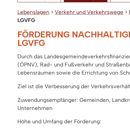
Lebenslagen
>
Verkehr und Verkehrswege
>
LGVFG
FÖRDERUNG NACHHALTIGE
LGVFG
Durch das Landesgemeindeverkehrsfinanzie
(ÖPNV), Rad- und Fußverkehr und Straßenba
Lebensräumen sowie die Errichtung von Schni
Ziel ist die Verbesserung der Verkehrsverhä
Zuwendungsempfänger: Gemeinden, Landkre
Unternehmen
Höhe und Umfang der Förderung: