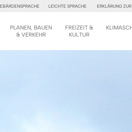
EBÄRDENSPRACHE
LEICHTE SPRACHE
ERKLÄRUNG ZUR 
PLANEN, BAUEN
FREIZEIT &
KLIMASC
& VERKEHR
KULTUR