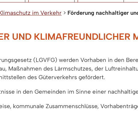
Klimaschutz im Verkehr
>
Förderung nachhaltiger und
R UND KLIMAFREUNDLICHER M
rungsgesetz (LGVFG) werden Vorhaben in den Berei
u, Maßnahmen des Lärmschutzes, der Luftreinhalt
ttstellen des Güterverkehrs gefördert.
ltnisse in den Gemeinden im Sinne einer nachhaltige
ise, kommunale Zusammenschlüsse, Vorhabenträg