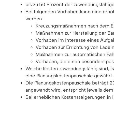
bis zu 50 Prozent der zuwendungsfähige
Bei folgenden Vorhaben kann eine erhö
werden:
Kreuzungsmaßnahmen nach dem Ei
Maßnahmen zur Herstellung der Bar
Vorhaben im Interesse eines Aufg
Vorhaben zur Errichtung von Ladein
Maßnahmen zur automatischen Fah
Vorhaben, die einen besonders posi
Welche Kosten zuwendungsfähig sind, is
eine Planungskostenpauschale gewährt.
Die Planungskostenpauschale beträgt 20
angewandt wird, entspricht jeweils dem 
Bei erheblichen Kostensteigerungen in H
Zuständige Behörde: das örtlich zuständige 