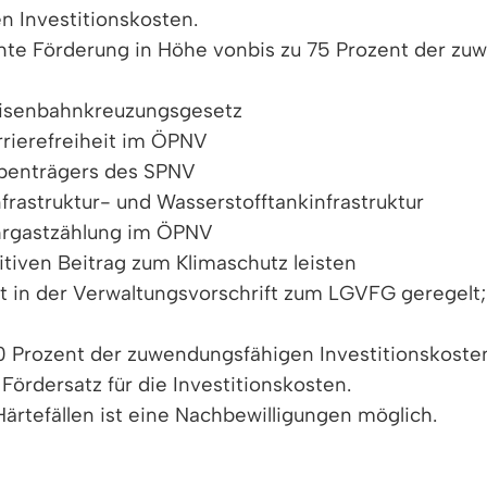
n Investitionskosten.
hte Förderung in Höhe vonbis zu 75 Prozent der zu
senbahnkreuzungsgesetz
rierefreiheit im ÖPNV
abenträgers des SPNV
frastruktur- und Wasserstofftankinfrastruktur
rgastzählung im ÖPNV
tiven Beitrag zum Klimaschutz leisten
t in der Verwaltungsvorschrift zum LGVFG geregelt
 Prozent der zuwendungsfähigen Investitionskosten.
Fördersatz für die Investitionskosten.
ärtefällen ist eine Nachbewilligungen möglich.
Regierungspräsidium (Bewilligungsstelle)