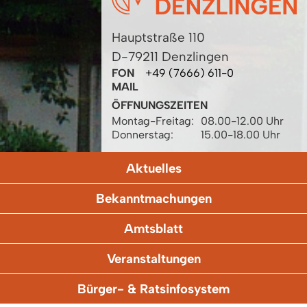
Hauptstraße 110
D-79211 Denzlingen
FON
+49 (7666) 611-0
MAIL
ÖFFNUNGSZEITEN
Montag-Freitag:
08.00-12.00 Uhr
Donnerstag:
15.00-18.00 Uhr
Aktuelles
Bekanntmachungen
Amtsblatt
Veranstaltungen
Bürger- & Ratsinfosystem