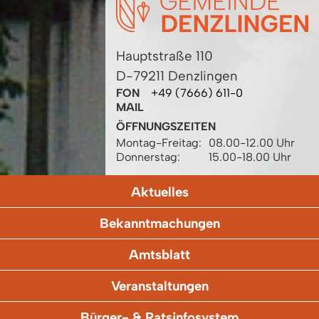
Hauptstraße 110
D-79211 Denzlingen
FON
+49 (7666) 611-0
MAIL
ÖFFNUNGSZEITEN
Montag-Freitag:
08.00-12.00 Uhr
Donnerstag:
15.00-18.00 Uhr
Aktuelles
Bekanntmachungen
Amtsblatt
Veranstaltungen
Bürger- & Ratsinfosystem