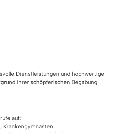
hsvolle Dienstleistungen und hochwertige
ufgrund ihrer schöpferischen Begabung.
ufe auf:
ten, Krankengymnasten