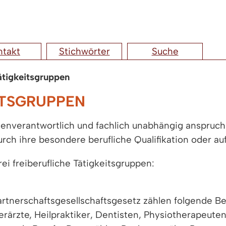
ntakt
Stichwörter
Suche
ätigkeitsgruppen
ITSGRUPPEN
eigenverantwortlich und fachlich unabhängig anspruc
urch ihre besondere berufliche Qualifikation oder a
 freiberufliche Tätigkeitsgruppen:
nerschaftsgesellschaftsgesetz zählen folgende Ber
Tierärzte, Heilpraktiker, Dentisten, Physiotherapeu