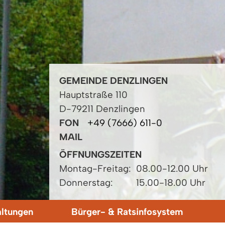
GEMEINDE DENZLINGEN
Hauptstraße 110
D-79211 Denzlingen
FON
+49 (7666) 611-0
MAIL
ÖFFNUNGSZEITEN
Montag-Freitag:
08.00-12.00 Uhr
Donnerstag:
15.00-18.00 Uhr
altungen
Bürger- & Ratsinfosystem