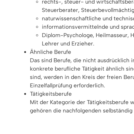
rechts-, steuer- und wirtschaftsbe
Steuerberater, Steuerbevollmächtig
naturwissenschaftliche und technis
informationsvermittelnde und sprac
Diplom-Psychologe, Heilmasseur, He
Lehrer und Erzieher.
Ähnliche Berufe
Das sind Berufe, die nicht ausdrücklich
konkrete berufliche Tätigkeit ähnlich s
sind, werden in den Kreis der freien Be
Einzelfallprüfung erforderlich.
Tätigkeitsberufe
Mit der Kategorie der Tätigkeitsberufe 
gehören die nachfolgenden selbständig a
Anforderung der Ähnlichkeit hinaus die 
wissenschaftliche Tätigkeiten