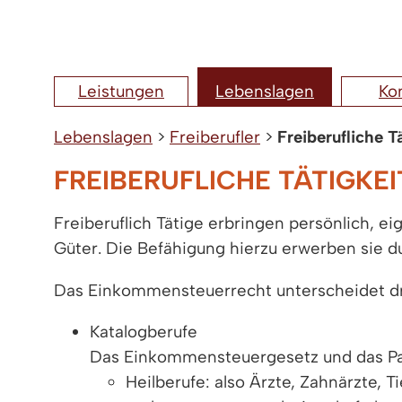
Leistungen
Lebenslagen
Ko
Lebenslagen
>
Freiberufler
>
Freiberufliche T
FREIBERUFLICHE TÄTIGKE
Freiberuflich Tätige erbringen persönlich, 
Güter. Die Befähigung hierzu erwerben sie d
Das Einkommensteuerrecht unterscheidet drei
Katalogberufe
Das Einkommensteuergesetz und das Part
Heilberufe: also Ärzte, Zahnärzte, 