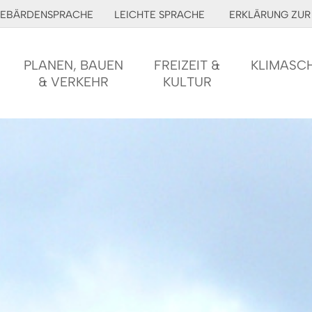
EBÄRDENSPRACHE
LEICHTE SPRACHE
ERKLÄRUNG ZUR 
PLANEN, BAUEN
FREIZEIT &
KLIMASC
& VERKEHR
KULTUR