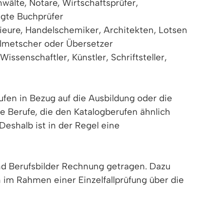
wälte, Notare, Wirtschaftsprüfer,
igte Buchprüfer
ieure, Handelschemiker, Architekten, Lotsen
Dolmetscher oder Übersetzer
senschaftler, Künstler, Schriftsteller,
ufen in Bezug auf die Ausbildung oder die
he Berufe, die den Katalogberufen ähnlich
Deshalb ist in der Regel eine
und Berufsbilder Rechnung getragen. Dazu
 im Rahmen einer Einzelfallprüfung über die
n: