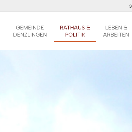
G
GEMEINDE
RATHAUS &
LEBEN &
DENZLINGEN
POLITIK
ARBEITEN