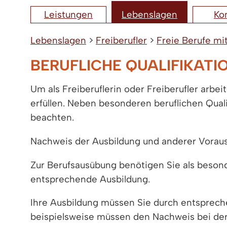
Leistungen
Lebenslagen
Ko
Lebenslagen
>
Freiberufler
>
Freie Berufe mi
BERUFLICHE QUALIFIKATI
Um als Freiberuflerin oder Freiberufler arbe
erfüllen. Neben besonderen beruflichen Qual
beachten.
Nachweis der Ausbildung und anderer Vorau
Zur Berufsausübung benötigen Sie als besond
entsprechende Ausbildung.
Ihre Ausbildung müssen Sie durch entsprec
beispielsweise müssen den Nachweis bei der