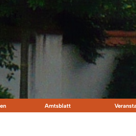
en
Amtsblatt
Veranst