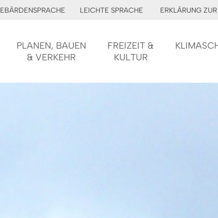
EBÄRDENSPRACHE
LEICHTE SPRACHE
ERKLÄRUNG ZUR 
PLANEN, BAUEN
FREIZEIT &
KLIMASC
& VERKEHR
KULTUR