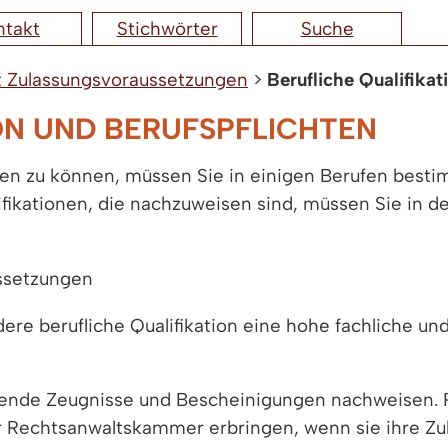
ntakt
Stichwörter
Suche
t Zulassungsvoraussetzungen
>
Berufliche Qualifikat
ON UND BERUFSPFLICHTEN
iten zu können, müssen Sie in einigen Berufen besti
ifikationen, die nachzuweisen sind, müssen Sie in d
ssetzungen
ere berufliche Qualifikation eine hohe fachliche u
hende Zeugnisse und Bescheinigungen nachweisen.
 Rechtsanwaltskammer erbringen, wenn sie ihre Zul