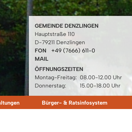
GEMEINDE DENZLINGEN
Hauptstraße 110
D-79211 Denzlingen
FON
+49 (7666) 611-0
MAIL
ÖFFNUNGSZEITEN
Montag-Freitag:
08.00-12.00 Uhr
Donnerstag:
15.00-18.00 Uhr
altungen
Bürger- & Ratsinfosystem