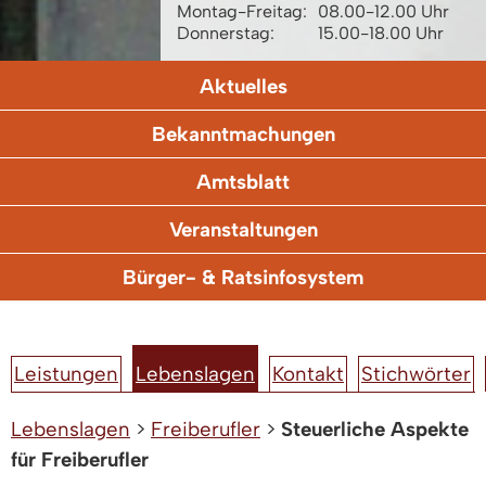
Montag-Freitag:
08.00-12.00 Uhr
Donnerstag:
15.00-18.00 Uhr
Aktuelles
Bekanntmachungen
Amtsblatt
Veranstaltungen
Bürger- & Ratsinfosystem
Leistungen
Lebenslagen
Kontakt
Stichwörter
Lebenslagen
>
Freiberufler
>
Steuerliche Aspekte
für Freiberufler