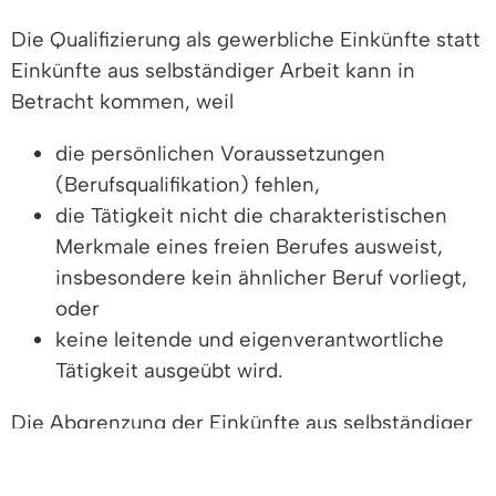
Die Qualifizierung als gewerbliche Einkünfte statt
Einkünfte aus selbständiger Arbeit kann in
Betracht kommen, weil
die persönlichen Voraussetzungen
(Berufsqualifikation) fehlen,
die Tätigkeit nicht die charakteristischen
Merkmale eines freien Berufes ausweist,
insbesondere kein ähnlicher Beruf vorliegt,
oder
keine leitende und eigenverantwortliche
Tätigkeit ausgeübt wird.
Die Abgrenzung der Einkünfte aus selbständiger
Arbeit von den Einkünften aus Gewerbebetrieb
ist von großer Bedeutung, da für die