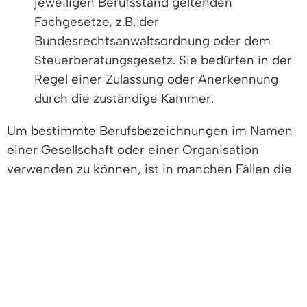
jeweiligen Berufsstand geltenden
Fachgesetze, z.B. der
Bundesrechtsanwaltsordnung oder dem
Steuerberatungsgesetz. Sie bedürfen in der
Regel einer Zulassung oder Anerkennung
durch die zuständige Kammer.
Um bestimmte Berufsbezeichnungen im Namen
einer Gesellschaft oder einer Organisation
verwenden zu können, ist in manchen Fällen die
Einhaltung besonderer Bestimmungen
notwendig.
Gemeinschaften ohne eigene Rechtsform
Verschiedene Kooperationsarten wie
Bürogemeinschaft, Praxisgemeinschaft oder