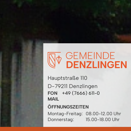
Hauptstraße 110
D-79211 Denzlingen
FON
+49 (7666) 611-0
MAIL
ÖFFNUNGSZEITEN
Montag-Freitag:
08.00-12.00 Uhr
Donnerstag:
15.00-18.00 Uhr