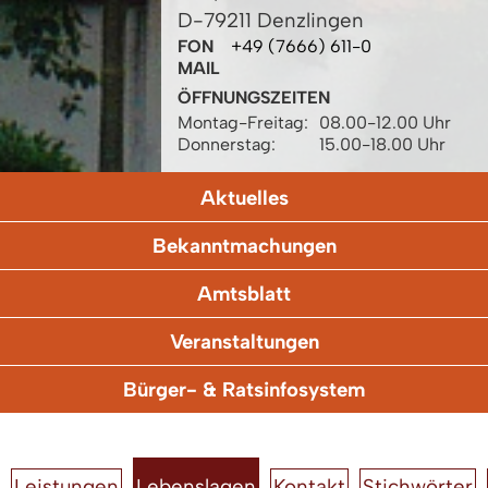
D-79211 Denzlingen
FON
+49 (7666) 611-0
MAIL
ÖFFNUNGSZEITEN
Montag-Freitag:
08.00-12.00 Uhr
Donnerstag:
15.00-18.00 Uhr
Aktuelles
Bekanntmachungen
Amtsblatt
Veranstaltungen
Bürger- & Ratsinfosystem
Leistungen
Lebenslagen
Kontakt
Stichwörter