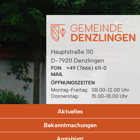
Hauptstraße 110
D-79211 Denzlingen
FON
+49 (7666) 611-0
MAIL
ÖFFNUNGSZEITEN
Montag-Freitag:
08.00-12.00 Uhr
Donnerstag:
15.00-18.00 Uhr
Aktuelles
Bekanntmachungen
Amtsblatt