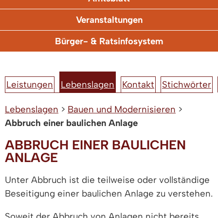
Veranstaltungen
Bürger- & Ratsinfosystem
Leistungen
Lebenslagen
Kontakt
Stichwörter
Lebenslagen
>
Bauen und Modernisieren
>
Abbruch einer baulichen Anlage
ABBRUCH EINER BAULICHEN
ANLAGE
Unter Abbruch ist die teilweise oder vollständige
Beseitigung einer baulichen Anlage zu verstehen.
Soweit der Abbruch von Anlagen nicht bereits