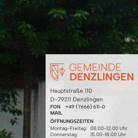
Hauptstraße 110
D-79211 Denzlingen
FON
+49 (7666) 611-0
MAIL
ÖFFNUNGSZEITEN
Montag-Freitag:
08.00-12.00 Uhr
Donnerstag:
15.00-18.00 Uhr