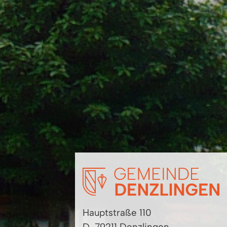
Hauptstraße 110
D-79211 Denzlingen