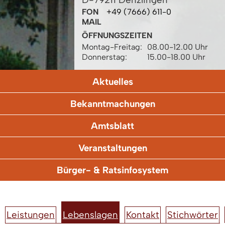
FON
+49 (7666) 611-0
MAIL
ÖFFNUNGSZEITEN
Montag-Freitag:
08.00-12.00 Uhr
Donnerstag:
15.00-18.00 Uhr
Aktuelles
Bekanntmachungen
Amtsblatt
Veranstaltungen
Bürger- & Ratsinfosystem
Leistungen
Lebenslagen
Kontakt
Stichwörter