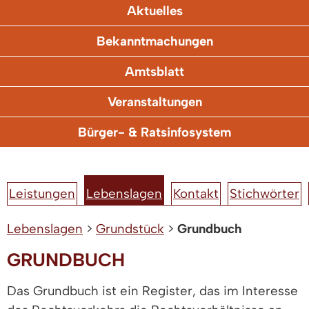
Aktuelles
Bekanntmachungen
Amtsblatt
Veranstaltungen
Bürger- & Ratsinfosystem
Leistungen
Lebenslagen
Kontakt
Stichwörter
Lebenslagen
>
Grundstück
>
Grundbuch
GRUNDBUCH
Das Grundbuch ist ein Register, das im Interesse