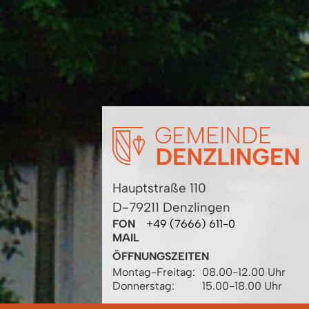
Hauptstraße 110
D-79211 Denzlingen
FON
+49 (7666) 611-0
MAIL
ÖFFNUNGSZEITEN
Montag-Freitag:
08.00-12.00 Uhr
Donnerstag:
15.00-18.00 Uhr