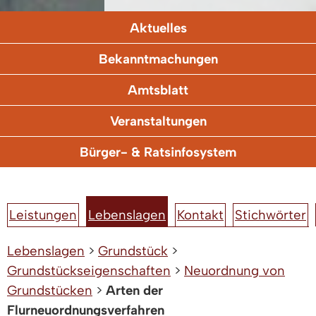
Aktuelles
Bekanntmachungen
Amtsblatt
Veranstaltungen
Bürger- & Ratsinfosystem
Leistungen
Lebenslagen
Kontakt
Stichwörter
Lebenslagen
>
Grundstück
>
Grundstückseigenschaften
>
Neuordnung von
Grundstücken
>
Arten der
Flurneuordnungsverfahren