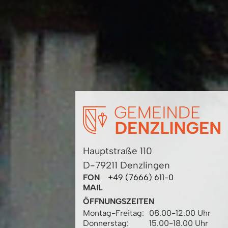
Hauptstraße 110
D-79211 Denzlingen
FON
+49 (7666) 611-0
MAIL
ÖFFNUNGSZEITEN
Montag-Freitag:
08.00-12.00 Uhr
Donnerstag:
15.00-18.00 Uhr