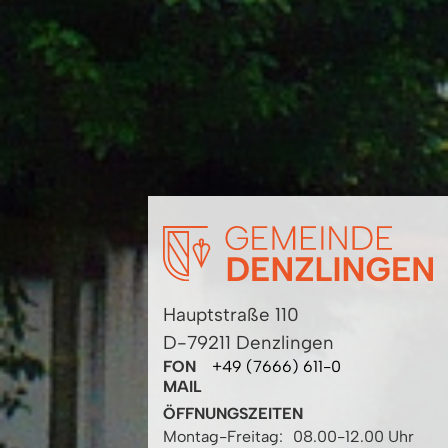
Hauptstraße 110
D-79211 Denzlingen
FON
+49 (7666) 611-0
MAIL
ÖFFNUNGSZEITEN
Montag-Freitag:
08.00-12.00 Uhr