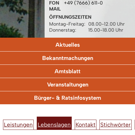
FON
+49 (7666) 611-0
MAIL
ÖFFNUNGSZEITEN
Montag-Freitag:
08.00-12.00 Uhr
Donnerstag:
15.00-18.00 Uhr
Aktuelles
Bekanntmachungen
Amtsblatt
Veranstaltungen
Bürger- & Ratsinfosystem
Leistungen
Lebenslagen
Kontakt
Stichwörter