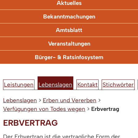
Aktuelles
Bekanntmachungen
Amtsblatt
Veranstaltungen
Bürger- & Ratsinfosystem
Leistungen
Lebenslagen
Kontakt
Stichwörter
Lebenslagen
>
Erben und Vererben
>
Verfügungen von Todes wegen
>
Erbvertrag
ERBVERTRAG
Der Erbvertrag ist die vertragliche Form der