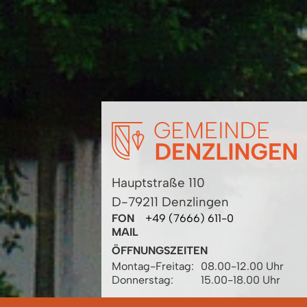
Hauptstraße 110
D-79211 Denzlingen
FON
+49 (7666) 611-0
MAIL
ÖFFNUNGSZEITEN
Montag-Freitag:
08.00-12.00 Uhr
Donnerstag:
15.00-18.00 Uhr