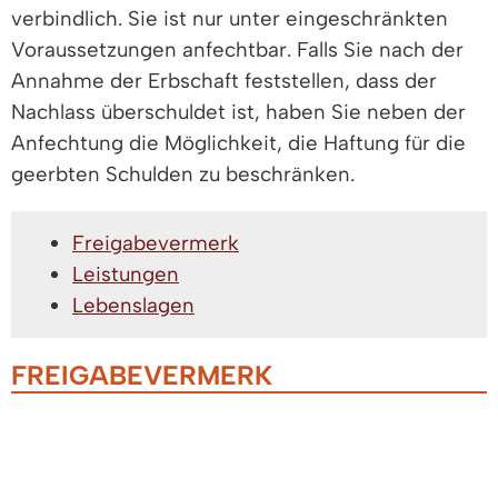
verbindlich. Sie ist nur unter eingeschränkten
Voraussetzungen anfechtbar. Falls Sie nach der
Annahme der Erbschaft feststellen, dass der
Nachlass überschuldet ist, haben Sie neben der
Anfechtung die Möglichkeit, die Haftung für die
geerbten Schulden zu beschränken.
Freigabevermerk
Leistungen
Lebenslagen
FREIGABEVERMERK
Dieser Text entstand in enger Zusammenarbeit
mit den fachlich zuständigen Stellen. Das
Justizministerium
hat ihn am 15.06.2026