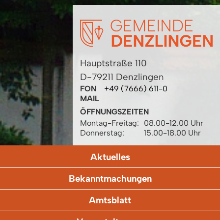
Hauptstraße 110
D-79211 Denzlingen
FON
+49 (7666) 611-0
MAIL
ÖFFNUNGSZEITEN
Montag-Freitag:
08.00-12.00 Uhr
Donnerstag:
15.00-18.00 Uhr
Aktuelles
Bekanntmachungen
Amtsblatt