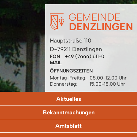
Hauptstraße 110
D-79211 Denzlingen
FON
+49 (7666) 611-0
MAIL
ÖFFNUNGSZEITEN
Montag-Freitag:
08.00-12.00 Uhr
Donnerstag:
15.00-18.00 Uhr
Aktuelles
Bekanntmachungen
Amtsblatt