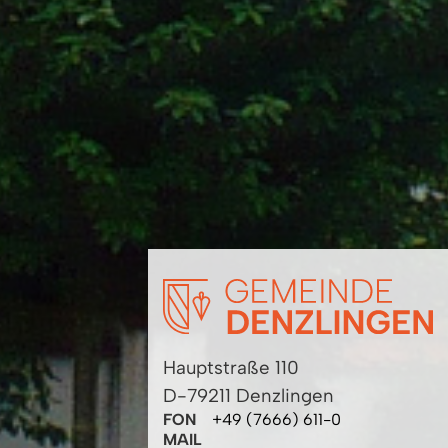
Hauptstraße 110
D-79211 Denzlingen
FON
+49 (7666) 611-0
MAIL