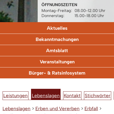
ÖFFNUNGSZEITEN
Montag-Freitag:
08.00-12.00 Uhr
Donnerstag:
15.00-18.00 Uhr
Aktuelles
Bekanntmachungen
Amtsblatt
Veranstaltungen
Bürger- & Ratsinfosystem
Leistungen
Lebenslagen
Kontakt
Stichwörter
Lebenslagen
>
Erben und Vererben
>
Erbfall
>