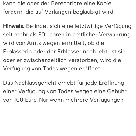
kann die oder der Berechtigte eine Kopie
fordern, die auf Verlangen beglaubigt wird.
Hinweis:
Befindet sich eine letztwillige Verfügung
seit mehr als 30 Jahren in amtlicher Verwahrung,
wird von Amts wegen ermittelt, ob die
Erblasserin oder der Erblasser noch lebt. Ist sie
oder er zwischenzeitlich verstorben, wird die
Verfügung von Todes wegen eröffnet.
Das Nachlassgericht erhebt für jede Eröffnung
einer Verfügung von Todes wegen eine Gebühr
von 100 Euro. Nur wenn mehrere Verfügungen
von Todes wegen derselben Erblasserin oder
desselben Erblassers bei demselben Gericht
gleichzeitig eröffnet werden, wird nur eine
Gebühr erhoben.