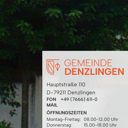
Hauptstraße 110
D-79211 Denzlingen
FON
+49 (7666) 611-0
MAIL
ÖFFNUNGSZEITEN
Montag-Freitag:
08.00-12.00 Uhr
Donnerstag:
15.00-18.00 Uhr