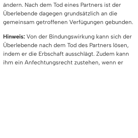
ändern. Nach dem Tod eines Partners ist der
Überlebende dagegen grundsätzlich an die
gemeinsam getroffenen Verfügungen gebunden.
Hinweis:
Von der Bindungswirkung kann sich der
Überlebende nach dem Tod des Partners lösen,
indem er die Erbschaft ausschlägt. Zudem kann
ihm ein Anfechtungsrecht zustehen, wenn er
beispielsweise bei der Errichtung des
gemeinschaftlichen Testaments bedroht wurde.
Freigabevermerk
Lebenslagen
FREIGABEVERMERK