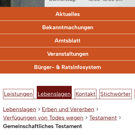
Aktuelles
Bekanntmachungen
Amtsblatt
Veranstaltungen
Bürger- & Ratsinfosystem
Leistungen
Lebenslagen
Kontakt
Stichwörter
Lebenslagen
>
Erben und Vererben
>
Verfügungen von Todes wegen
>
Testament
>
Gemeinschaftliches Testament