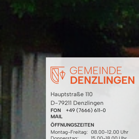
Hauptstraße 110
D-79211 Denzlingen
FON
+49 (7666) 611-0
MAIL
ÖFFNUNGSZEITEN
Montag-Freitag:
08.00-12.00 Uhr
Donnerstag:
15.00-18.00 Uhr